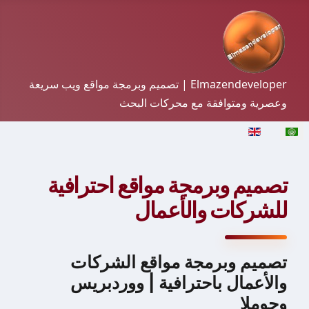
Elmazendeveloper | تصميم وبرمجة مواقع ويب سريعة
وعصرية ومتوافقة مع محركات البحث
ختر لغتك
تصميم وبرمجة مواقع احترافية
للشركات والأعمال
تصميم وبرمجة مواقع الشركات
والأعمال باحترافية | ووردبريس
وجوملا