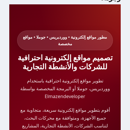
مطور مواقع إلكترونية • ووردبريس • جوملا • مواقع
مخصصة
تصميم مواقع إلكترونية احترافية
للشركات والأنشطة التجارية
تطوير مواقع إلكترونية احترافية باستخدام
ووردبريس، جوملا أو البرمجة المخصصة بواسطة
Elmazendeveloper
أقوم بتطوير مواقع إلكترونية سريعة، متجاوبة مع
جميع الأجهزة، ومتوافقة مع محركات البحث،
لتناسب الشركات، الأنشطة التجارية، المشاريع